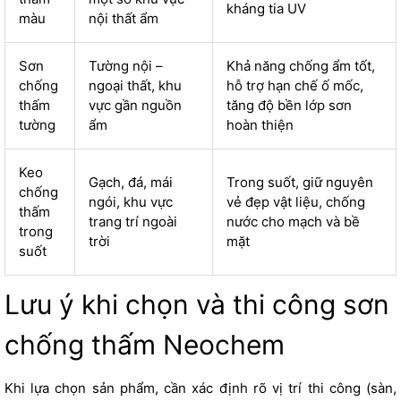
kháng tia UV
màu
nội thất ẩm
Sơn
Tường nội –
Khả năng chống ẩm tốt,
chống
ngoại thất, khu
hỗ trợ hạn chế ố mốc,
thấm
vực gần nguồn
tăng độ bền lớp sơn
tường
ẩm
hoàn thiện
Keo
Gạch, đá, mái
Trong suốt, giữ nguyên
chống
ngói, khu vực
vẻ đẹp vật liệu, chống
thấm
trang trí ngoài
nước cho mạch và bề
trong
trời
mặt
suốt
Lưu ý khi chọn và thi công sơn
chống thấm Neochem
Khi lựa chọn sản phẩm, cần xác định rõ vị trí thi công (sàn,