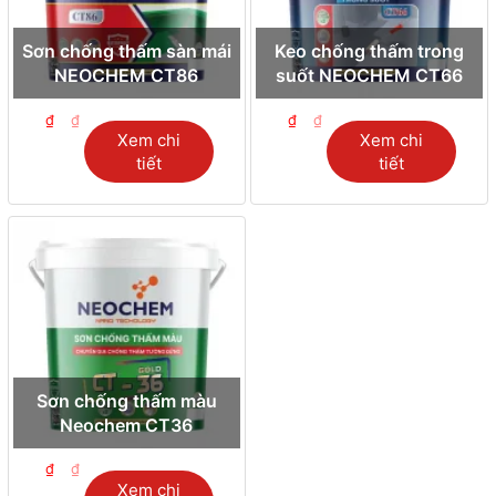
Sơn chống thấm sàn mái
Keo chống thấm trong
NEOCHEM CT86
suốt NEOCHEM CT66
₫
₫
₫
₫
Xem chi
Xem chi
tiết
tiết
Sơn chống thấm màu
Neochem CT36
₫
₫
Xem chi