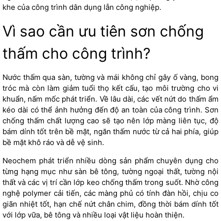
khe của công trình dân dụng lẫn công nghiệp.
Vì sao cần ưu tiên sơn chống
thấm cho công trình?
Nước thấm qua sàn, tường và mái không chỉ gây ố vàng, bong
tróc mà còn làm giảm tuổi thọ kết cấu, tạo môi trường cho vi
khuẩn, nấm mốc phát triển. Về lâu dài, các vết nứt do thấm ẩm
kéo dài có thể ảnh hưởng đến độ an toàn của công trình.
Sơn
chống thấm
chất lượng cao sẽ tạo nên lớp màng liên tục, độ
bám dính tốt trên bề mặt, ngăn thấm nước từ cả hai phía, giúp
bề mặt khô ráo và dễ vệ sinh.
Neochem phát triển nhiều dòng sản phẩm chuyên dụng cho
từng hạng mục như sàn bê tông, tường ngoại thất, tường nội
thất và các vị trí cần lớp keo chống thấm trong suốt. Nhờ công
nghệ polymer cải tiến, các màng phủ có tính đàn hồi, chịu co
giãn nhiệt tốt, hạn chế nứt chân chim, đồng thời bám dính tốt
với lớp vữa, bê tông và nhiều loại vật liệu hoàn thiện.