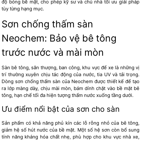
độ bóng bề mặt, cho phép kỹ sư và chủ nhà tối ưu giải pháp
tùy từng hạng mục.
Sơn chống thấm sàn
Neochem: Bảo vệ bê tông
trước nước và mài mòn
Sàn bê tông, sân thượng, ban công, khu vực để xe là những vị
trí thường xuyên chịu tác động của nước, tia UV và tải trọng.
Dòng sơn chống thấm sàn của Neochem được thiết kế để tạo
ra lớp màng dày, chịu mài mòn, bám dính chặt vào bề mặt bê
tông, hạn chế tối đa hiện tượng thấm nước xuống tầng dưới.
Ưu điểm nổi bật của sơn cho sàn
Sản phẩm có khả năng phủ kín các lỗ rỗng nhỏ của bê tông,
giảm hệ số hút nước của bề mặt. Một số hệ sơn còn bổ sung
tính năng kháng hóa chất nhẹ, phù hợp cho khu vực nhà xe,