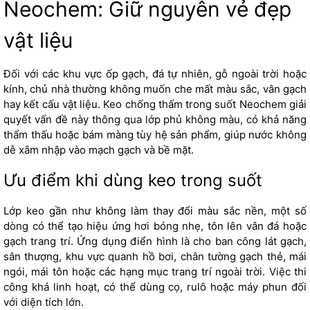
Neochem: Giữ nguyên vẻ đẹp
vật liệu
Đối với các khu vực ốp gạch, đá tự nhiên, gỗ ngoài trời hoặc
kính, chủ nhà thường không muốn che mất màu sắc, vân gạch
hay kết cấu vật liệu. Keo chống thấm trong suốt Neochem giải
quyết vấn đề này thông qua lớp phủ không màu, có khả năng
thẩm thấu hoặc bám màng tùy hệ sản phẩm, giúp nước không
dễ xâm nhập vào mạch gạch và bề mặt.
Ưu điểm khi dùng keo trong suốt
Lớp keo gần như không làm thay đổi màu sắc nền, một số
dòng có thể tạo hiệu ứng hơi bóng nhẹ, tôn lên vân đá hoặc
gạch trang trí. Ứng dụng điển hình là cho ban công lát gạch,
sân thượng, khu vực quanh hồ bơi, chân tường gạch thẻ, mái
ngói, mái tôn hoặc các hạng mục trang trí ngoài trời. Việc thi
công khá linh hoạt, có thể dùng cọ, rulô hoặc máy phun đối
với diện tích lớn.