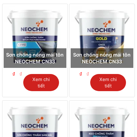
Sơn chống nóng mái tôn
Sơn chống nóng mái tôn
NEOCHEM CN33
NEOCHEM CN33
₫
₫
₫
₫
Xem chi
Xem chi
tiết
tiết