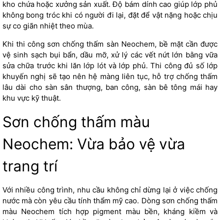
kho chứa hoặc xưởng sản xuất. Độ bám dính cao giúp lớp phủ
không bong tróc khi có người đi lại, đặt để vật nặng hoặc chịu
sự co giãn nhiệt theo mùa.
Khi thi công sơn chống thấm sàn Neochem, bề mặt cần được
vệ sinh sạch bụi bẩn, dầu mỡ, xử lý các vết nứt lớn bằng vữa
sửa chữa trước khi lăn lớp lót và lớp phủ. Thi công đủ số lớp
khuyến nghị sẽ tạo nên hệ màng liên tục, hỗ trợ chống thấm
lâu dài cho sàn sân thượng, ban công, sàn bê tông mái hay
khu vực kỹ thuật.
Sơn chống thấm màu
Neochem: Vừa bảo vệ vừa
trang trí
Với nhiều công trình, nhu cầu không chỉ dừng lại ở việc chống
nước mà còn yêu cầu tính thẩm mỹ cao. Dòng sơn chống thấm
màu Neochem tích hợp pigment màu bền, kháng kiềm và