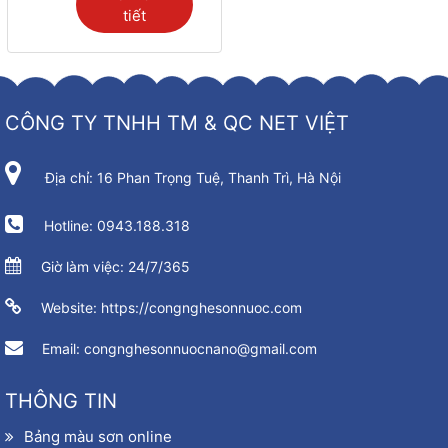
tiết
CÔNG TY TNHH TM & QC NET VIỆT
Địa chỉ: 16 Phan Trọng Tuệ, Thanh Trì, Hà Nội
Hotline: 0943.188.318
Giờ làm việc: 24/7/365
Website: https://congnghesonnuoc.com
Email: congnghesonnuocnano@gmail.com
THÔNG TIN
Bảng màu sơn online