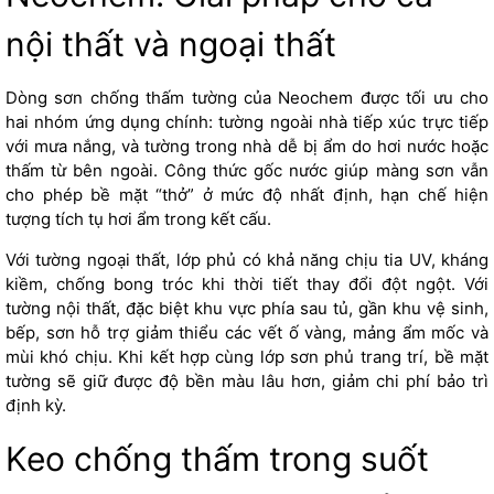
nội thất và ngoại thất
Dòng sơn chống thấm tường của Neochem được tối ưu cho
hai nhóm ứng dụng chính: tường ngoài nhà tiếp xúc trực tiếp
với mưa nắng, và tường trong nhà dễ bị ẩm do hơi nước hoặc
thấm từ bên ngoài. Công thức gốc nước giúp màng sơn vẫn
cho phép bề mặt “thở” ở mức độ nhất định, hạn chế hiện
tượng tích tụ hơi ẩm trong kết cấu.
Với tường ngoại thất, lớp phủ có khả năng chịu tia UV, kháng
kiềm, chống bong tróc khi thời tiết thay đổi đột ngột. Với
tường nội thất, đặc biệt khu vực phía sau tủ, gần khu vệ sinh,
bếp, sơn hỗ trợ giảm thiểu các vết ố vàng, mảng ẩm mốc và
mùi khó chịu. Khi kết hợp cùng lớp sơn phủ trang trí, bề mặt
tường sẽ giữ được độ bền màu lâu hơn, giảm chi phí bảo trì
định kỳ.
Keo chống thấm trong suốt