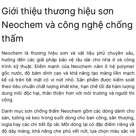
Giới thiệu thương hiệu sơn
Neochem và công nghệ chống
thấm
Neochem là thương hiệu sơn và vật liệu phủ chuyên sâu,
hướng đến các giải pháp bảo vệ lâu dài cho nhà ở và công
trình kỹ thuật. Điểm mạnh của Neochem nằm ở hệ polymer
gốc nước, độ bám dính cao và khả năng tạo màng liền mạch
kể cả trên bề mặt có vi nứt nhỏ. Sản phẩm được kiểm soát
theo tiêu chuẩn chất lượng khắt khe, hạn chế tối đa hàm lượng
dung môi độc hại, thân thiện hơn với môi trường và người thi
công.
Danh mục sơn chống thấm Neochem gồm các dòng dành cho
sàn, tường và keo trong suốt dùng cho ban công, sân thượng,
logia hay các chi tiết ốp lát. Mỗi dòng lại có đặc điểm riêng về
độ dày màng, khả năng che phủ vết nứt, lựa chọn màu sắc và