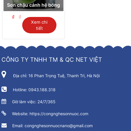
Sơn chậu cảnh hệ bóng
₫
₫
Xem chi
tiết
CÔNG TY TNHH TM & QC NET VIỆT
Địa chỉ: 16 Phan Trọng Tuệ, Thanh Trì, Hà Nội
Hotline: 0943.188.318
Giờ làm việc: 24/7/365
Website: https://congnghesonnuoc.com
Email: congnghesonnuocnano@gmail.com