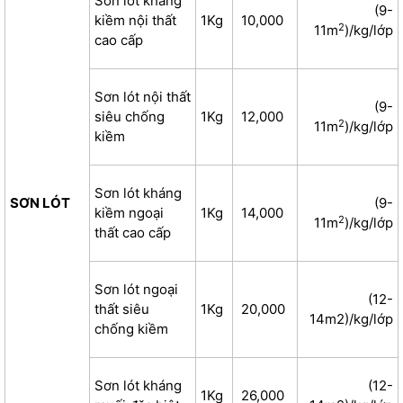
Sơn lót kháng
(9-
kiềm nội thất
1Kg
10,000
2
11m
)/kg/lớp
cao cấp
Sơn lót nội thất
(9-
siêu chống
1Kg
12,000
2
11m
)/kg/lớp
kiềm
Sơn lót kháng
SƠN LÓT
(9-
kiềm ngoại
1Kg
14,000
2
11m
)/kg/lớp
thất cao cấp
Sơn lót ngoại
(12-
thất siêu
1Kg
20,000
14m2)/kg/lớp
chống kiềm
Sơn lót kháng
(12-
1Kg
26,000