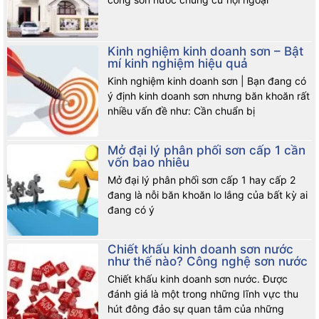
Kinh nghiệm kinh doanh sơn – Bật
mí kinh nghiệm hiệu quả
Kinh nghiệm kinh doanh sơn | Bạn đang có
ý định kinh doanh sơn nhưng băn khoăn rất
nhiều vấn đề như: Cần chuẩn bị
Mở đại lý phân phối sơn cấp 1 cần
vốn bao nhiêu
Mở đại lý phân phối sơn cấp 1 hay cấp 2
đang là nỗi băn khoăn lo lắng của bất kỳ ai
Gia công sơn nước chất lượng cao, giá tốt nhất hiện nay
đang có ý
Chiết khấu kinh doanh sơn nước
như thế nào? Công nghệ sơn nước
Chiết khấu kinh doanh sơn nước. Được
đánh giá là một trong những lĩnh vực thu
hút đông đảo sự quan tâm của những