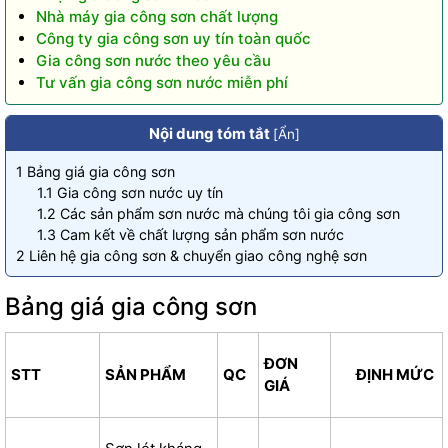
Nhà máy gia công sơn chất lượng
Công ty gia công sơn uy tín toàn quốc
Gia công sơn nước theo yêu cầu
Tư vấn gia công sơn nước miễn phí
Nội dung tóm tắt
[
Ẩn
]
1
Bảng giá gia công sơn
1.1
Gia công sơn nước uy tín
1.2
Các sản phẩm sơn nước mà chúng tôi gia công sơn
1.3
Cam kết về chất lượng sản phẩm sơn nước
2
Liên hệ gia công sơn & chuyển giao công nghệ sơn
Bảng giá gia công sơn
ĐƠN
STT
SẢN PHẨM
QC
ĐỊNH MỨC
GIÁ