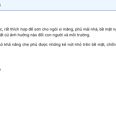
i
ic, rất thích hợp đế sơn cho ngói xi măng, phủ mái nhà, bề mặt n
t cứ ảnh hưởng nào đối con người và môi trường.
 có khả năng che phủ được những kẻ nứt nhỏ trên bề mặt, chốn
:
ỗ