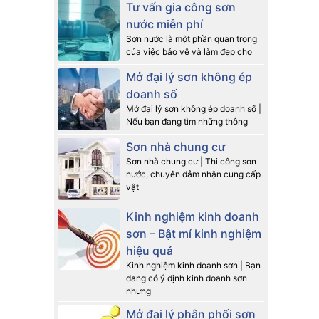
Tư vấn gia công sơn
nước miễn phí
Sơn nước là một phần quan trọng
của việc bảo vệ và làm đẹp cho
Mở đại lý sơn không ép
doanh số
Mở đại lý sơn không ép doanh số |
Nếu bạn đang tìm những thông
Sơn nhà chung cư
Sơn nhà chung cư | Thi công sơn
nước, chuyên đảm nhận cung cấp
vật
Kinh nghiệm kinh doanh
tiên. Để
sơn – Bật mí kinh nghiệm
hiệu quả
Kinh nghiệm kinh doanh sơn | Bạn
đang có ý định kinh doanh sơn
 trí của
nhưng
ng nghệ,
Mở đại lý phân phối sơn