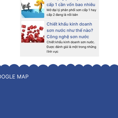
ôn hướng
cấp 1 cần vốn bao nhiêu
 xi măng
Mở đại lý phân phối sơn cấp 1 hay
cấp 2 đang là nỗi băn
Chiết khấu kinh doanh
sơn nước như thế nào?
Công nghệ sơn nước
Chiết khấu kinh doanh sơn nước.
Được đánh giá là một trong những
lĩnh vực
OOGLE MAP