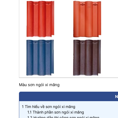
Màu sơn ngói xi măng
N
1
Tìm hiểu về sơn ngói xi măng
1.1
Thành phần sơn ngói xi măng
1.2
Hướng dẫn thi công sơn ngói xi măng