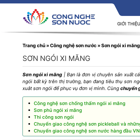
GIỚI THIỆ
Trang chủ
»
Công nghệ sơn nước
»
Sơn ngói xi măng
SƠN NGÓI XI MĂNG
Sơn ngói xi măng
| Bạn là đơn vị chuyên sản xuất c
ngói bất kỳ trên thị trường, bạn đang tiêu thụ sơn n
xuât sơn
ngói để phục vụ đơn vị mình. Cùng
chuyển 
Công nghệ sơn chống thấm ngói xi măng
Sơn phủ ngói xi măng
Thi công sơn ngói
Chuyển giao công nghệ sơn pickleball và nhữn
Chuyển giao công nghệ sơn nước hàng đầu VN