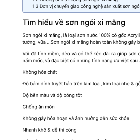
1.3
Đơn vị chuyển giao công nghệ sản xuất sơn ngó
Tìm hiểu về sơn ngói xi măng
Sơn ngói xi măng
, là loại sơn nước 100% có gốc Acryl
tường, vữa …
Sơn ngói xi măng
hoàn toàn không gây bấ
Với đặ tính mềm, dẻo và có thế kéo dài ra giúp sơn
nấm mốc, và đặc biệt có những tính năng ưu việt sau 
Không hóa chất
Độ bám dính tuyệt hảo trên kim loại, kim loại nhẹ & g
Độ bền màu và độ bóng tốt
Chống ăn mòn
Không gây hỏa hoạn và ảnh hưởng đến sức khỏe
Nhanh khô & dễ thi công