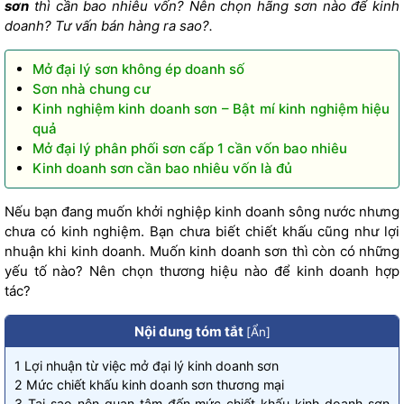
sơn
thì cần bao nhiêu vốn? Nên chọn hãng sơn nào để kinh
doanh? Tư vấn bán hàng ra sao?.
Mở đại lý sơn không ép doanh số
Sơn nhà chung cư
Kinh nghiệm kinh doanh sơn – Bật mí kinh nghiệm hiệu
quả
Mở đại lý phân phối sơn cấp 1 cần vốn bao nhiêu
Kinh doanh sơn cần bao nhiêu vốn là đủ
Nếu bạn đang muốn khởi nghiệp kinh doanh sông nước nhưng
chưa có kinh nghiệm. Bạn chưa biết chiết khấu cũng như lợi
nhuận khi kinh doanh. Muốn kinh doanh sơn thì còn có những
yếu tố nào? Nên chọn thương hiệu nào để kinh doanh hợp
tác?
Nội dung tóm tắt
[
Ẩn
]
1
Lợi nhuận từ việc mở đại lý kinh doanh sơn
2
Mức chiết khấu kinh doanh sơn thương mại
3
Tại sao nên quan tâm đến mức chiết khấu kinh doanh sơn