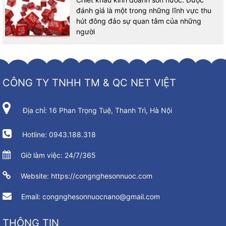
đánh giá là một trong những lĩnh vực thu
hút đông đảo sự quan tâm của những
người
CÔNG TY TNHH TM & QC NET VIỆT
Địa chỉ: 16 Phan Trọng Tuệ, Thanh Trì, Hà Nội
Hotline: 0943.188.318
Giờ làm việc: 24/7/365
Website: https://congnghesonnuoc.com
Email: congnghesonnuocnano@gmail.com
THÔNG TIN