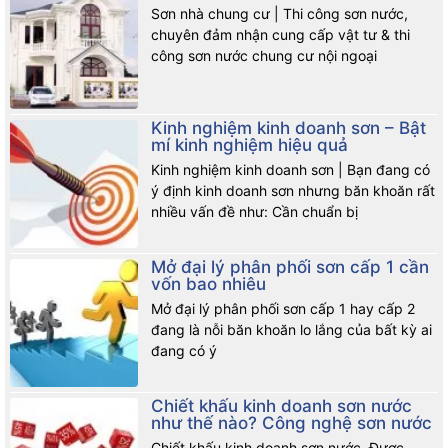
Sơn nhà chung cư | Thi công sơn nước,
chuyên đảm nhận cung cấp vật tư & thi
công sơn nước chung cư nội ngoại
Kinh nghiệm kinh doanh sơn – Bật
mí kinh nghiệm hiệu quả
Kinh nghiệm kinh doanh sơn | Bạn đang có
ý định kinh doanh sơn nhưng băn khoăn rất
nhiều vấn đề như: Cần chuẩn bị
Mở đại lý phân phối sơn cấp 1 cần
vốn bao nhiêu
Mở đại lý phân phối sơn cấp 1 hay cấp 2
đang là nỗi băn khoăn lo lắng của bất kỳ ai
đang có ý
Chiết khấu kinh doanh sơn nước
như thế nào? Công nghệ sơn nước
Chiết khấu kinh doanh sơn nước. Được