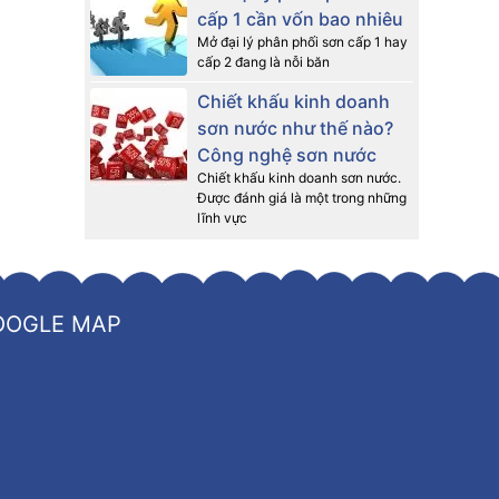
cấp 1 cần vốn bao nhiêu
Mở đại lý phân phối sơn cấp 1 hay
cấp 2 đang là nỗi băn
Chiết khấu kinh doanh
sơn nước như thế nào?
Công nghệ sơn nước
Chiết khấu kinh doanh sơn nước.
Được đánh giá là một trong những
lĩnh vực
OOGLE MAP
heo tiêu
êu chuẩn
olor…