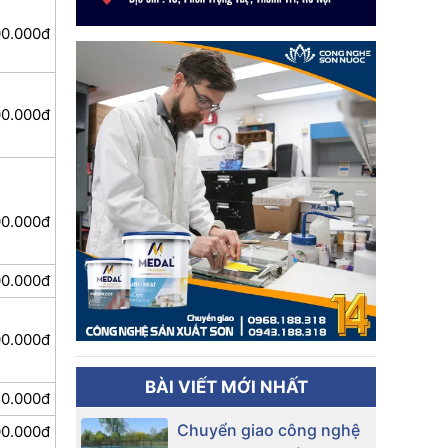
00.000đ
0.000đ
00.000đ
00.000đ
00.000đ
BÀI VIẾT MỚI NHẤT
0.000đ
Chuyển giao công nghệ
00.000đ