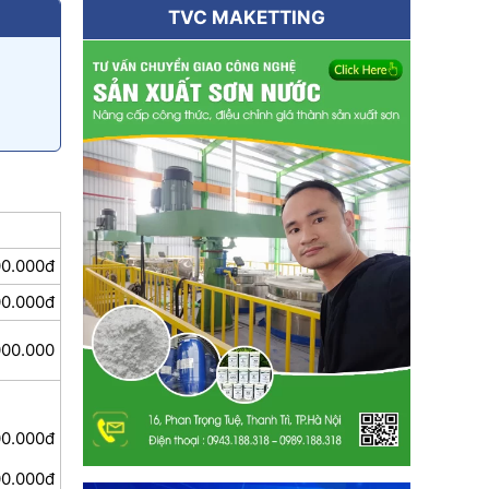
TVC MAKETTING
00.000đ
00.000đ
000.000
00.000đ
00.000đ