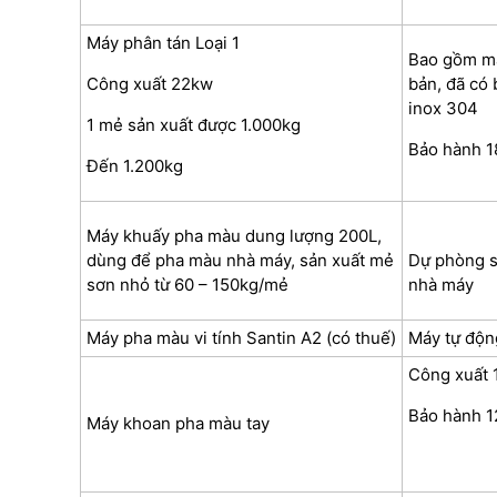
Máy phân tán
Loại 1
Bao gồm máy
Công xuất 22kw
bản, đã có 
inox 304
1 mẻ sản xuất được 1.000kg
Bảo hành 1
Đến 1.200kg
Máy khuấy pha màu dung lượng 200L,
dùng để pha màu nhà máy, sản xuất mẻ
Dự phòng s
sơn nhỏ từ 60 – 150kg/mẻ
nhà máy
Máy pha màu vi tính
Santin A2 (có thuế)
Máy tự độn
Công xuất
Bảo hành 1
Máy khoan pha màu tay