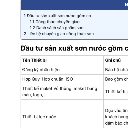
N
1
Đầu tư sản xuất sơn nước gồm có
1.1
Công thức chuyển giao
1.2
Danh sách sản phẩm sơn
2
Liên hệ chuyển giao công thức sơn
Đầu tư sản xuất sơn nước gồm 
Tên Thiết bị
Ghi chú
Đăng ký nhãn hiệu
Bảo hộ nhã
Hợp Quy, Hợp chuẩn, ISO
Bao gồm ch
Thiết kế maket Vỏ thùng, maket bảng
Thiết kế fil
màu, logo,
Dựa vào tí
Thiết bị lọc nước
khách hàng 
đảm bảo ch