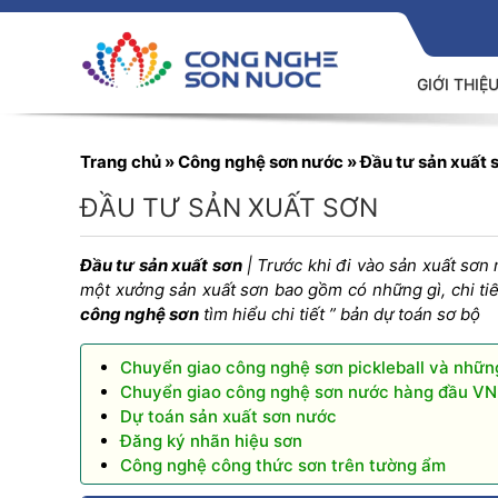
GIỚI THIỆ
Trang chủ
»
Công nghệ sơn nước
»
Đầu tư sản xuất 
ĐẦU TƯ SẢN XUẤT SƠN
Đầu tư sản xuất sơn
| Trước khi đi vào sản xuất sơn
một xưởng sản xuất sơn bao gồm có những gì, chi tiế
công nghệ sơn
tìm hiểu chi tiết ” bản dự toán sơ bộ
Chuyển giao công nghệ sơn pickleball và nhữn
Chuyển giao công nghệ sơn nước hàng đầu VN
Dự toán sản xuất sơn nước
Đăng ký nhãn hiệu sơn
Công nghệ công thức sơn trên tường ẩm