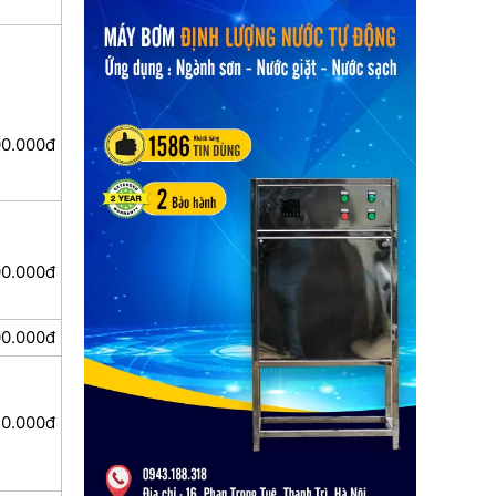
00.000đ
00.000đ
00.000đ
50.000đ