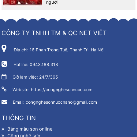
người
CÔNG TY TNHH TM & QC NET VIỆT
Địa chỉ: 16 Phan Trọng Tuệ, Thanh Trì, Hà Nội
Hotline: 0943.188.318
Giờ làm việc: 24/7/365
Website: https://congnghesonnuoc.com
Email: congnghesonnuocnano@gmail.com
THÔNG TIN
Bảng màu sơn online
Công nghệ sơn