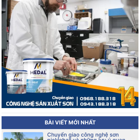
BÀI VIẾT MỚI NHẤT
Chuyển giao công nghệ sơn