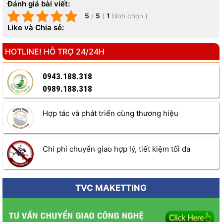
Đánh giá bài viết:
5
/
5
(
1
bình chọn
)
Like và Chia sẻ:
HOTLINE! HỖ TRỢ 24/24H
0943.188.318
0989.188.318
Hợp tác và phát triển cùng thương hiệu
Chi phí chuyển giao hợp lý, tiết kiệm tối đa
TVC MAKETTING