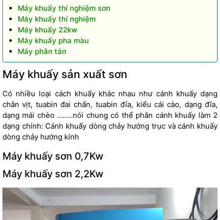
Máy khuấy thí nghiệm sơn
Máy khuấy thí nghiệm
Máy khuấy 22kw
Máy khuấy pha màu
Máy phân tán
Máy khuấy sản xuất sơn
Có nhiều loại cách khuấy khác nhau như cánh khuấy dạng
chân vịt, tuabin đai chấn, tuabin đỉa, kiểu cái cào, dạng đĩa,
dạng mái chèo ……..nói chung có thể phân cánh khuấy làm 2
dạng chính: Cánh khuấy dòng chảy hướng trục và cánh khuấy
dòng chảy hướng kính
Máy khuấy sơn 0,7Kw
Máy khuấy sơn 2,2Kw