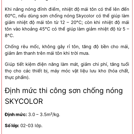
Khi nắng nóng đỉnh điểm, nhiệt độ mái tôn có thể lên đến
60°C, nếu dùng sơn chống nóng Skycolor có thể giúp làm
giảm nhiệt độ mái tôn từ 12 – 20°C; còn khi nhiệt độ mái
tôn vào khoảng 45°C có thể giúp làm giảm nhiệt độ từ 5 –
8°C.
Chống rêu mốc, không gây rỉ tôn, tăng độ bền cho mái,
giảm âm thanh trên mái tôn khi trời mưa.
Giúp tiết kiệm điện năng làm mát, giảm chi phí, tăng tuổi
thọ cho các thiết bị, máy móc vật liệu lưu kho (hóa chất,
thực phẩm).
Định mức thi công sơn chống nóng
SKYCOLOR
Định mức:
3.0 – 3.5m²/kg.
Số lớp:
02-03 lớp.