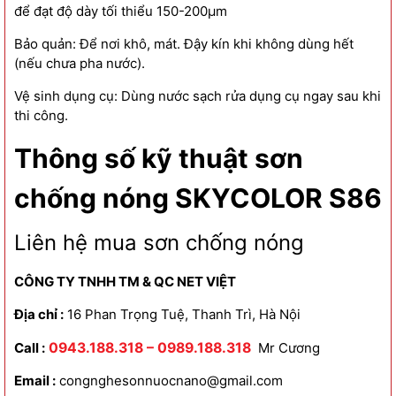
để đạt độ dày tối thiểu 150-200µm
Bảo quản: Để nơi khô, mát. Đậy kín khi không dùng hết
(nếu chưa pha nước).
Vệ sinh dụng cụ: Dùng nước sạch rửa dụng cụ ngay sau khi
thi công.
Thông số kỹ thuật
sơn
chống nóng SKYCOLOR S86
Liên hệ mua sơn chống nóng
CÔNG TY TNHH TM & QC NET VIỆT
Địa chỉ :
16 Phan Trọng Tuệ, Thanh Trì, Hà Nội
Call :
0943.188.318 – 0989.188.318
Mr Cương
Email :
congnghesonnuocnano@gmail.com