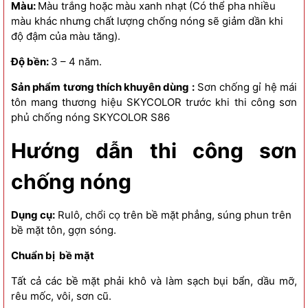
Màu:
Màu trắng hoặc màu xanh nhạt (Có thể pha nhiều
màu khác nhưng chất lượng chống nóng sẽ giảm dần khi
độ đậm của màu tăng).
Độ bền:
3 – 4 năm.
Sản phẩm tương thích khuyên dùng :
Sơn chống gỉ hệ mái
tôn mang thương hiệu SKYCOLOR trước khi thi công sơn
phủ chống nóng SKYCOLOR S86
Hướng dẫn thi công
sơn
chống nóng
Dụng cụ:
Rulô, chổi cọ trên bề mặt phẳng, súng phun trên
bề mặt tôn, gợn sóng.
Chuẩn bị bề mặt
Tất cả các bề mặt phải khô và làm sạch bụi bẩn, dầu mỡ,
rêu mốc, vôi, sơn cũ.