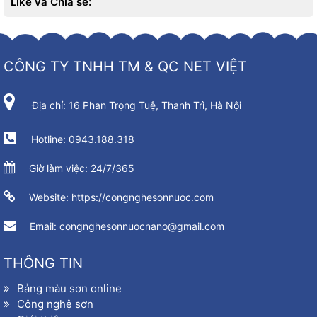
Like và Chia sẻ:
CÔNG TY TNHH TM & QC NET VIỆT
Địa chỉ: 16 Phan Trọng Tuệ, Thanh Trì, Hà Nội
Hotline: 0943.188.318
Giờ làm việc: 24/7/365
Website: https://congnghesonnuoc.com
Email: congnghesonnuocnano@gmail.com
THÔNG TIN
Bảng màu sơn online
Công nghệ sơn