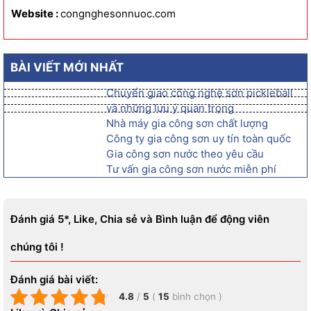
Website :
congnghesonnuoc.com
BÀI VIẾT MỚI NHẤT
Chuyển giao công nghệ sơn pickleball
và những lưu ý quan trọng
Nhà máy gia công sơn chất lượng
Công ty gia công sơn uy tín toàn quốc
Gia công sơn nước theo yêu cầu
Tư vấn gia công sơn nước miễn phí
Đánh giá 5*, Like, Chia sẻ và Bình luận để động viên
chúng tôi !
Đánh giá bài viết:
4.8
/
5
(
15
bình chọn
)