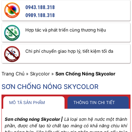
0943.188.318
0989.188.318
Hợp tác và phát triển cùng thương hiệu
Chi phí chuyển giao hợp lý, tiết kiệm tối đa
Trang Chủ
»
Skycolor
»
Sơn Chống Nóng Skycolor
SƠN CHỐNG NÓNG SKYCOLOR
MÔ TẢ SẢN PHẨM
THÔNG TIN CHI TIẾT
Sơn chống nóng Skycolor
|
Là loại sơn hệ nước một thành
phần, được chế tạo từ chất tạo màng có khả năng chịu khí