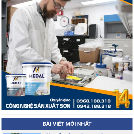
BÀI VIẾT MỚI NHẤT