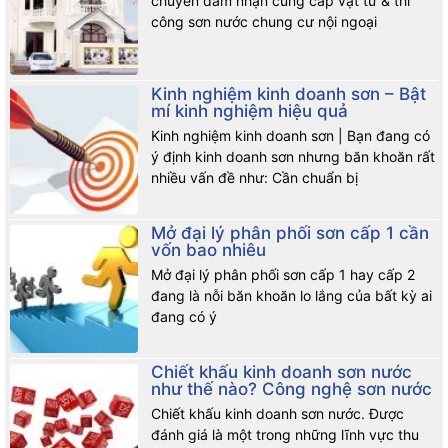
chuyên đảm nhận cung cấp vật tư & thi
công sơn nước chung cư nội ngoại
Kinh nghiệm kinh doanh sơn – Bật
mí kinh nghiệm hiệu quả
Kinh nghiệm kinh doanh sơn | Bạn đang có
ý định kinh doanh sơn nhưng băn khoăn rất
nhiều vấn đề như: Cần chuẩn bị
Mở đại lý phân phối sơn cấp 1 cần
vốn bao nhiêu
Mở đại lý phân phối sơn cấp 1 hay cấp 2
đang là nỗi băn khoăn lo lắng của bất kỳ ai
đang có ý
Chiết khấu kinh doanh sơn nước
như thế nào? Công nghệ sơn nước
Chiết khấu kinh doanh sơn nước. Được
đánh giá là một trong những lĩnh vực thu