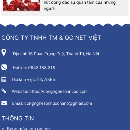
hút đông đảo sự quan tâm của những
người
CÔNG TY TNHH TM & QC NET VIỆT
Địa chỉ: 16 Phan Trọng Tuệ, Thanh Trì, Hà Nội
Hotline: 0943.188.318
Giờ làm việc: 24/7/365
Website: https://congnghesonnuoc.com
Email: congnghesonnuocnano@gmail.com
THÔNG TIN
Bảng màu sơn online