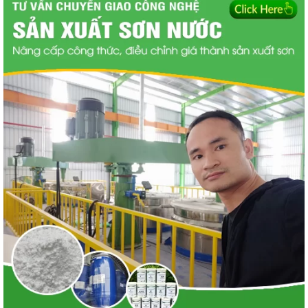
⭕ Công nghệ sơn chống thấm ?
✅ Cách chống thấm hiệu quả ?
⭐ Chống thấm đa năng ?