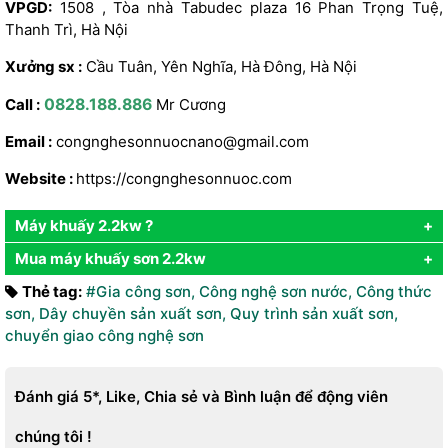
VPGD:
1508 , Tòa nhà Tabudec plaza 16 Phan Trọng Tuệ,
Thanh Trì, Hà Nội
Xưởng sx :
Cầu Tuân, Yên Nghĩa, Hà Đông, Hà Nội
Call :
0828.188.886
Mr Cương
Email :
congnghesonnuocnano@gmail.com
Website :
https://congnghesonnuoc.com
Máy khuấy 2.2kw ?
Mua máy khuấy sơn 2.2kw
Thẻ tag:
#Gia công sơn
,
Công nghệ sơn nước
,
Công thức
sơn
,
Dây chuyền sản xuất sơn
,
Quy trình sản xuất sơn
,
chuyển giao công nghệ sơn
Đánh giá 5*, Like, Chia sẻ và Bình luận để động viên
chúng tôi !