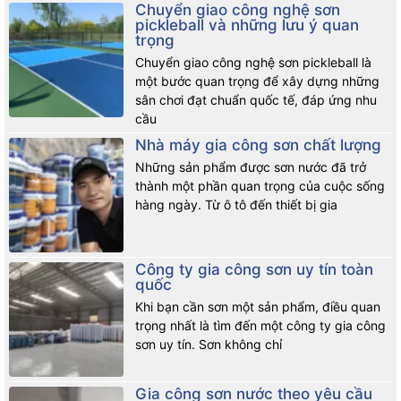
Chuyển giao công nghệ sơn
pickleball và những lưu ý quan
trọng
Chuyển giao công nghệ sơn pickleball là
một bước quan trọng để xây dựng những
sân chơi đạt chuẩn quốc tế, đáp ứng nhu
cầu
Nhà máy gia công sơn chất lượng
Những sản phẩm được sơn nước đã trở
thành một phần quan trọng của cuộc sống
hàng ngày. Từ ô tô đến thiết bị gia
Công ty gia công sơn uy tín toàn
quốc
Khi bạn cần sơn một sản phẩm, điều quan
trọng nhất là tìm đến một công ty gia công
sơn uy tín. Sơn không chỉ
Gia công sơn nước theo yêu cầu