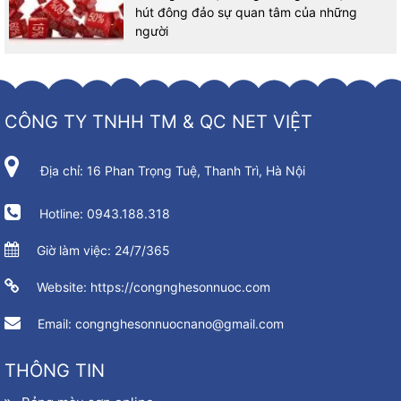
hút đông đảo sự quan tâm của những
người
CÔNG TY TNHH TM & QC NET VIỆT
Địa chỉ: 16 Phan Trọng Tuệ, Thanh Trì, Hà Nội
Hotline: 0943.188.318
Giờ làm việc: 24/7/365
Website: https://congnghesonnuoc.com
Email: congnghesonnuocnano@gmail.com
THÔNG TIN