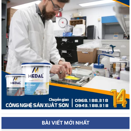
BÀI VIẾT MỚI NHẤT