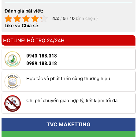
Đánh giá bài viết:
4.2
/
5
(
10
bình chọn
)
Like và Chia sẻ:
HOTLINE! HỖ TRỢ 24/24H
0943.188.318
0989.188.318
Hợp tác và phát triển cùng thương hiệu
Chi phí chuyển giao hợp lý, tiết kiệm tối đa
TVC MAKETTING