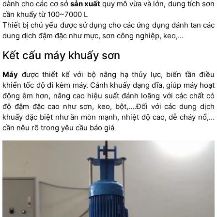
dành cho các cơ sở
sản xuất
quy mô vừa và lớn, dung tích sơn
cần khuấy từ 100~7000 L
Thiết bị chủ yếu được sử dụng cho các ứng dụng đánh tan các
dung dịch đậm đặc như mực, sơn công nghiệp, keo,…
Kết cấu máy khuấy sơn
Máy
được thiết kế với bộ nâng hạ thủy lực, biến tần điều
khiển tốc độ đi kèm máy. Cánh khuấy dạng đĩa, giúp máy hoạt
động êm hơn, nâng cao hiệu suất đánh loãng với các chất có
độ đậm đặc cao như sơn, keo, bột,….Đối với các dung dịch
khuấy đặc biệt như ăn mòn mạnh, nhiệt độ cao, dễ cháy nổ,…
cần nêu rõ trong yêu cầu báo giá