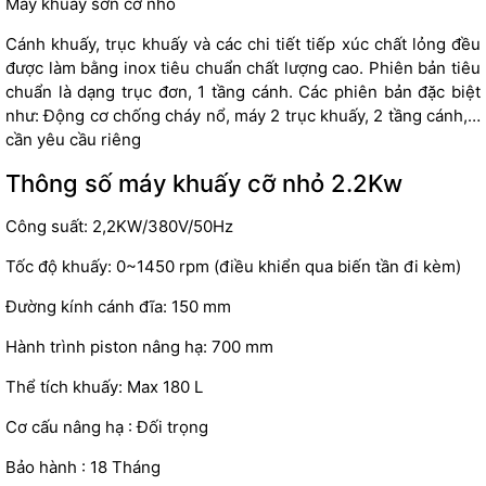
Máy khuấy sơn cỡ nhỏ
Cánh khuấy, trục khuấy và các chi tiết tiếp xúc chất lỏng đều
được làm bằng inox tiêu chuẩn chất lượng cao. Phiên bản tiêu
chuẩn là dạng trục đơn, 1 tầng cánh. Các phiên bản đặc biệt
như: Động cơ chống cháy nổ, máy 2 trục khuấy, 2 tầng cánh,…
cần yêu cầu riêng
Thông số máy khuấy cỡ nhỏ 2.2Kw
Công suất: 2,2KW/380V/50Hz
Tốc độ khuấy: 0~1450 rpm (điều khiển qua biến tần đi kèm)
Đường kính cánh đĩa: 150 mm
Hành trình piston nâng hạ: 700 mm
Thể tích khuấy: Max 180 L
Cơ cấu nâng hạ : Đối trọng
Bảo hành : 18 Tháng