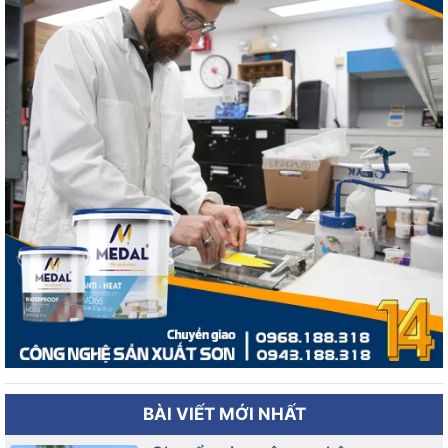
BÀI VIẾT MỚI NHẤT