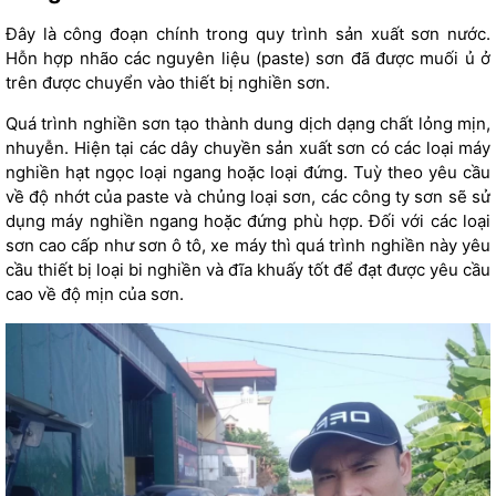
Đây là công đoạn chính trong
quy trình sản xuất sơn nước
.
Hỗn hợp nhão các nguyên liệu (paste) sơn đã được muối ủ ở
trên được chuyển vào thiết bị nghiền sơn.
Quá trình nghiền sơn tạo thành dung dịch dạng chất lỏng mịn,
nhuyễn. Hiện tại các dây chuyền sản xuất sơn có các loại máy
nghiền hạt ngọc loại ngang hoặc loại đứng. Tuỳ theo yêu cầu
về độ nhớt của paste và chủng loại sơn, các công ty sơn sẽ sử
dụng máy nghiền ngang hoặc đứng phù hợp. Đối với các loại
sơn cao cấp như sơn ô tô, xe máy thì quá trình nghiền này yêu
cầu thiết bị loại bi nghiền và đĩa khuấy tốt để đạt được yêu cầu
cao về độ mịn của sơn.