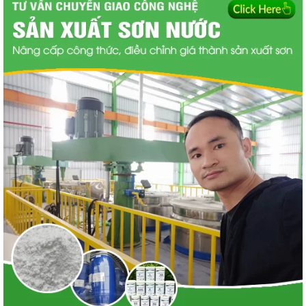
Tìm hiểu cách làm sơn ?
Làm sơn nước có dễ không ?
Dạy làm sơn nước ?