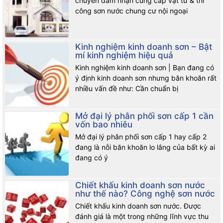
chuyên đảm nhận cung cấp vật tư & thi
công sơn nước chung cư nội ngoại
Kinh nghiệm kinh doanh sơn – Bật
mí kinh nghiệm hiệu quả
Kinh nghiệm kinh doanh sơn | Bạn đang có
ý định kinh doanh sơn nhưng băn khoăn rất
nhiều vấn đề như: Cần chuẩn bị
Mở đại lý phân phối sơn cấp 1 cần
vốn bao nhiêu
Mở đại lý phân phối sơn cấp 1 hay cấp 2
đang là nỗi băn khoăn lo lắng của bất kỳ ai
đang có ý
Chiết khấu kinh doanh sơn nước
như thế nào? Công nghệ sơn nước
Chiết khấu kinh doanh sơn nước. Được
đánh giá là một trong những lĩnh vực thu