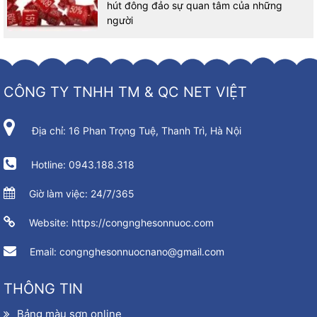
hút đông đảo sự quan tâm của những
người
CÔNG TY TNHH TM & QC NET VIỆT
Địa chỉ: 16 Phan Trọng Tuệ, Thanh Trì, Hà Nội
Hotline: 0943.188.318
Giờ làm việc: 24/7/365
Website: https://congnghesonnuoc.com
Email: congnghesonnuocnano@gmail.com
THÔNG TIN
Bảng màu sơn online