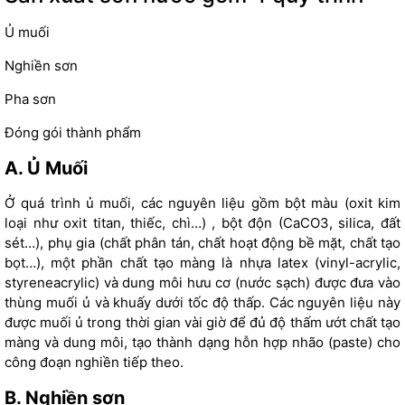
Ủ muối
Nghiền sơn
Pha sơn
Đóng gói thành phẩm
A. Ủ Muối
Ở quá trình ủ muối, các nguyên liệu gồm bột màu (oxit kim
loại như oxit titan, thiếc, chì…) , bột độn (CaCO3, silica, đất
sét…), phụ gia (chất phân tán, chất hoạt động bề mặt, chất tạo
bọt…), một phần chất tạo màng là nhựa latex (vinyl-acrylic,
styreneacrylic) và dung môi hưu cơ (nước sạch) được đưa vào
thùng muối ủ và khuấy dưới tốc độ thấp. Các nguyên liệu này
được muối ủ trong thời gian vài giờ để đủ độ thấm ướt chất tạo
màng và dung môi, tạo thành dạng hỗn hợp nhão (paste) cho
công đoạn nghiền tiếp theo.
B. Nghiền sơn