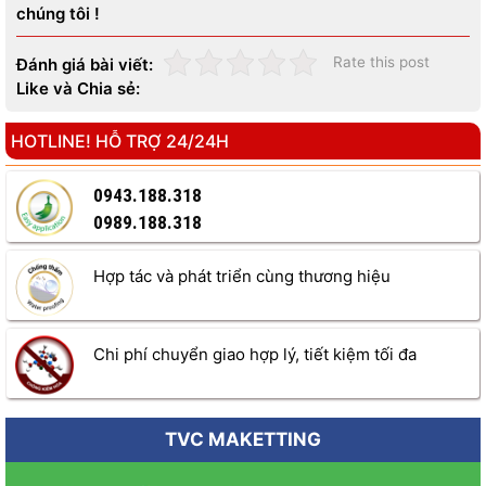
chúng tôi !
Độ dày của các loại kính thường phổ biến với các kích thước
như: 8mm, 10mm, 12mm.
Rate this post
Đánh giá bài viết:
Kính sơn đen thường được ứng dụng để:
Like và Chia sẻ:
Ốp các tủ bếp ăn, bàn ăn ở phòng bếp.
HOTLINE! HỖ TRỢ 24/24H
Ốp tường trang trí trong văn phòng, tòa nhà.
Làm bậc thang bằng kính.
0943.188.318
Các sàn nhà sang trọng.
Là điểm nhấn trên các biển hiệu quảng cáo.
0989.188.318
Ưu điểm của kính sơn có màu đen
Hợp tác và phát triển cùng thương hiệu
Chi phí chuyển giao hợp lý, tiết kiệm tối đa
TVC MAKETTING