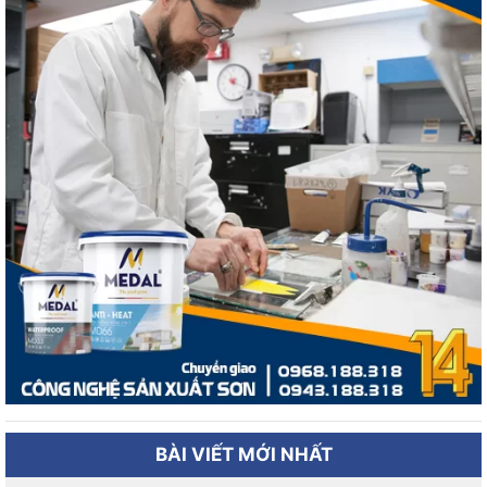
BÀI VIẾT MỚI NHẤT