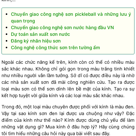
Chuyển giao công nghệ sơn pickleball và những lưu ý
quan trọng
Chuyển giao công nghệ sơn nước hàng đầu VN
Dự toán sản xuất sơn nước
Đăng ký nhãn hiệu sơn
Công nghệ công thức sơn trên tường ẩm
Ngoài các chức năng kể trên, kính còn có thể có nhiều màu
sắc khác nhau. Không chỉ gói gọn trong màu trắng tinh khiết
như nhiều người vẫn lầm tưởng. Sở dĩ có được điều này là nhờ
các nhà sản xuất sơn đã mài công nghiên cứu. Tạo ra được
loại màu sơn có thể sơn dính lên bề mặt của kính. Tạo ra sự
kết hợp tuyệt vời giữa kính và các loại màu sắc khác nhau.
Trong đó, một loại màu chuyên được phối với kính là màu đen.
Vậy tại sao kính sơn đen lại được ưa chuộng như vậy? Đặc
điểm của kính như thế nào? Kính được dùng chủ yếu để làm
những vật dụng gì? Mua kính ở đâu hợp lý? Hãy cùng chúng
tôi tìm hiểu những câu hỏi này qua bài viết sau đây.