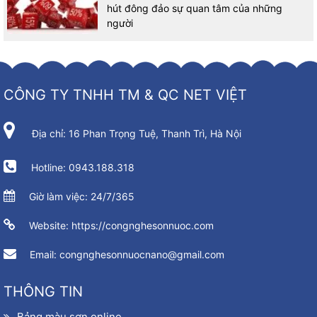
hút đông đảo sự quan tâm của những
người
CÔNG TY TNHH TM & QC NET VIỆT
Địa chỉ: 16 Phan Trọng Tuệ, Thanh Trì, Hà Nội
Hotline: 0943.188.318
Giờ làm việc: 24/7/365
Website: https://congnghesonnuoc.com
Email: congnghesonnuocnano@gmail.com
THÔNG TIN
Bảng màu sơn online