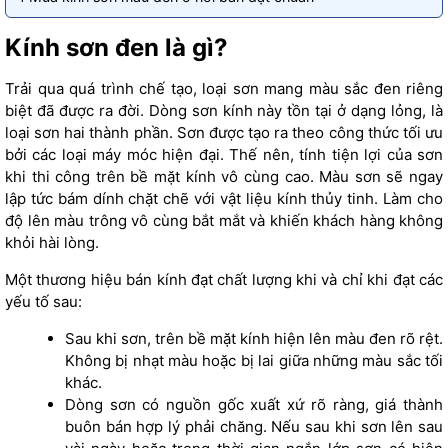
Kính sơn đen là gì?
Trải qua quá trình chế tạo, loại sơn mang màu sắc đen riêng
biệt đã được ra đời. Dòng sơn kính này tồn tại ở dạng lỏng, là
loại sơn hai thành phần. Sơn được tạo ra theo công thức tối ưu
bởi các loại máy móc hiện đại. Thế nên, tính tiện lợi của sơn
khi thi công trên bề mặt kính vô cùng cao. Màu sơn sẽ ngay
lập tức bám dính chặt chẽ với vật liệu kính thủy tinh. Làm cho
độ lên màu trông vô cùng bắt mắt và khiến khách hàng không
khỏi hài lòng.
Một thương hiệu bán kính đạt chất lượng khi và chỉ khi đạt các
yếu tố sau:
Sau khi sơn, trên bề mặt kính hiện lên màu đen rõ rệt.
Không bị nhạt màu hoặc bị lai giữa những màu sắc tối
khác.
Dòng sơn có nguồn gốc xuất xứ rõ ràng, giá thành
buôn bán hợp lý phải chăng. Nếu sau khi sơn lên sau