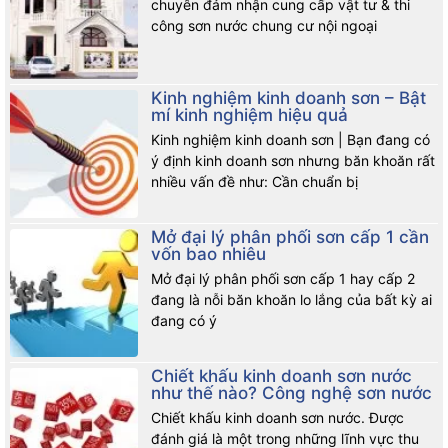
chuyên đảm nhận cung cấp vật tư & thi
công sơn nước chung cư nội ngoại
Kinh nghiệm kinh doanh sơn – Bật
mí kinh nghiệm hiệu quả
Kinh nghiệm kinh doanh sơn | Bạn đang có
ý định kinh doanh sơn nhưng băn khoăn rất
nhiều vấn đề như: Cần chuẩn bị
Mở đại lý phân phối sơn cấp 1 cần
vốn bao nhiêu
Mở đại lý phân phối sơn cấp 1 hay cấp 2
đang là nỗi băn khoăn lo lắng của bất kỳ ai
đang có ý
Chiết khấu kinh doanh sơn nước
như thế nào? Công nghệ sơn nước
Chiết khấu kinh doanh sơn nước. Được
đánh giá là một trong những lĩnh vực thu