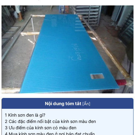
Nội dung tóm tắt
[
Ẩn
]
1
Kính sơn đen là gì?
2
Các đặc điểm nổi bật của kính sơn màu đen
3
Ưu điểm của kính sơn có màu đen
4
Mua kính sơn màu đen ở nơi bán đạt chuẩn