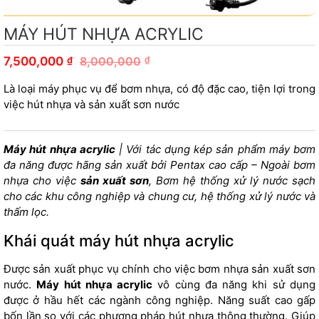
MÁY HÚT NHỰA ACRYLIC
₫
7,500,000
8,000,000
₫
Là loại máy phục vụ để bơm nhựa, có độ đặc cao, tiện lợi trong
việc hút nhựa và sản xuất sơn nước
Máy hút nhựa acrylic
| Với tác dụng kép sản phẩm máy bơm
đa năng được hãng sản xuất bởi Pentax cao cấp – Ngoài bơm
nhựa cho việc
sản xuất sơn
, Bơm hệ thống xử lý nước sạch
cho các khu công nghiệp và chung cư, hệ thống xử lý nước và
thấm lọc.
Khái quát máy hút nhựa acrylic
Được sản xuất phục vụ chính cho việc bơm nhựa sản xuất sơn
nước.
Máy hút nhựa acrylic
vô cùng đa năng khi sử dụng
được ở hầu hết các ngành công nghiệp. Năng suất cao gấp
bốn lần so với các phương pháp hút nhựa thông thường. Giúp