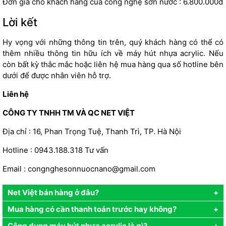
Đơn giá cho khách hàng của công nghệ sơn nước : 6.800.000đ
Lời kết
Hy vọng với những thông tin trên, quý khách hàng có thể có
thêm nhiều thông tin hữu ích về
máy hút nhựa acrylic. Nếu
còn bất kỳ thắc mắc hoặc liên hệ mua hàng qua số hotline bên
dưới để được nhân viên hỗ trợ.
Liên hệ
CÔNG TY TNHH TM VÀ QC NET VIỆT
Địa chỉ : 16, Phan Trọng Tuệ, Thanh Trì, TP. Hà Nội
Hotline : 0943.188.318 Tư vấn
Email :
congnghesonnuocnano@gmail.co
m
Net Việt bán hàng ở đâu?
Mua hàng có cần thanh toán trước hay không?
Công dụng máy hút nhựa acrylic là gì?