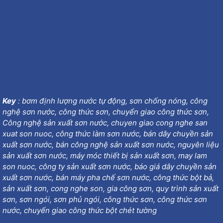
Key
:
bơm định lượng nước tự động
,
sơn chống nóng
,
công
nghệ sơn nước
,
công thức sơn
,
chuyển giao công thức sơn
,
Công nghệ sản xuất sơn nước
,
chuyen giao cong nghe san
xuat son nuoc
,
công thức làm sơn nước
,
bán dây chuyền sản
xuất sơn nước
,
bán công nghệ sản xuất sơn nước
,
nguyên liệu
sản xuất sơn nước
,
máy móc thiết bị sản xuất sơn
,
may lam
son nuoc
, công ty
sản xuất sơn nước
,
báo giá dây chuyền sản
xuất sơn nước
,
bán máy pha chế sơn nước
,
công thức bột bả
,
sản xuất sơn
,
cong nghe son
,
gia công sơn
,
quy trình sản xuất
sơn
,
sơn ngói
,
sơn phủ ngói
,
công thức sơn
, công thức sơn
nước,
chuyển giao công thức bột chét tường