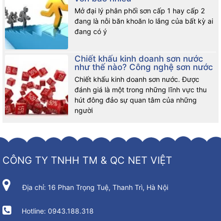
Mở đại lý phân phối sơn cấp 1 hay cấp 2
đang là nỗi băn khoăn lo lắng của bất kỳ ai
đang có ý
Chiết khấu kinh doanh sơn nước
như thế nào? Công nghệ sơn nước
Chiết khấu kinh doanh sơn nước. Được
đánh giá là một trong những lĩnh vực thu
hút đông đảo sự quan tâm của những
người
CÔNG TY TNHH TM & QC NET VIỆT
Địa chỉ: 16 Phan Trọng Tuệ, Thanh Trì, Hà Nội
Hotline: 0943.188.318