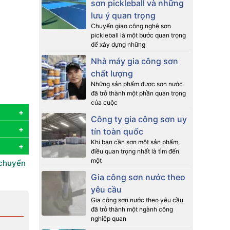
sơn pickleball và những
lưu ý quan trọng
Chuyển giao công nghệ sơn
pickleball là một bước quan trọng
để xây dựng những
Nhà máy gia công sơn
chất lượng
Những sản phẩm được sơn nước
đã trở thành một phần quan trọng
của cuộc
Công ty gia công sơn uy
tín toàn quốc
Khi bạn cần sơn một sản phẩm,
điều quan trọng nhất là tìm đến
một
chuyển
Gia công sơn nước theo
yêu cầu
Gia công sơn nước theo yêu cầu
đã trở thành một ngành công
nghiệp quan