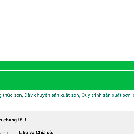
 thức sơn
,
Dây chuyền sản xuất sơn
,
Quy trình sản xuất sơn
,
n chúng tôi !
Like và Chia sẻ:
họn
)