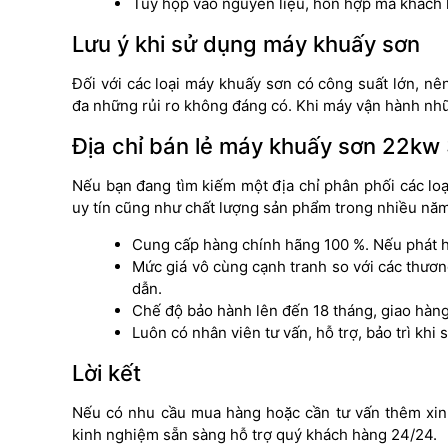
Tùy hộp vào nguyên liệu, hỗn hợp mà khách 
Lưu ý khi sử dụng máy khuấy sơn
Đối với các loại máy khuấy sơn có công suất lớn, n
đa những rủi ro không đáng có. Khi máy vận hành nh
Địa chỉ bán lẻ máy khuấy sơn 22kw
Nếu bạn đang tìm kiếm một địa chỉ phân phối các lo
uy tín cũng như chất lượng sản phẩm trong nhiều năm
Cung cấp hàng chính hãng 100 %. Nếu phát hi
Mức giá vô cùng cạnh tranh so với các thươn
dẫn.
Chế độ bảo hành lên đến 18 tháng, giao hàng 
Luôn có nhân viên tư vấn, hỗ trợ, bảo trì khi 
Lời kết
Nếu có nhu cầu mua hàng hoặc cần tư vấn thêm xin l
kinh nghiệm sẵn sàng hỗ trợ quý khách hàng 24/24.