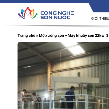
GIỚI THIỆ
Trang chủ
»
Mở xưởng sơn
»
Máy khuấy sơn 22kw, 