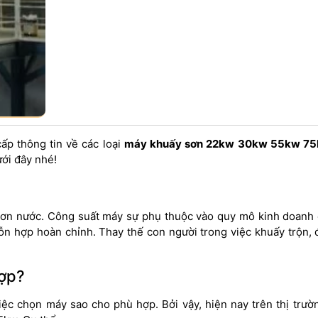
cấp thông tin về các loại
máy khuấy sơn 22kw 30kw 55kw 7
ưới đây nhé!
ất sơn nước. Công suất máy sự phụ thuộc vào quy mô kinh doanh
hỗn hợp hoàn chỉnh. Thay thế con người trong việc khuấy trộn,
ợp?
iệc chọn máy sao cho phù hợp. Bởi vậy, hiện nay trên thị trườ