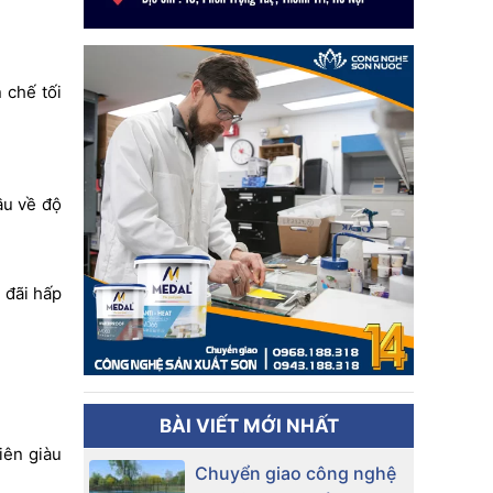
 chế tối
ầu về độ
 đãi hấp
BÀI VIẾT MỚI NHẤT
iên giàu
Chuyển giao công nghệ