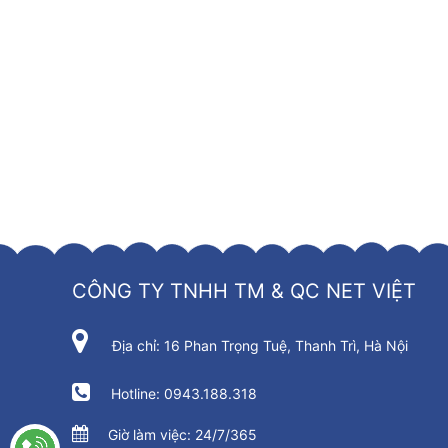
CÔNG TY TNHH TM & QC NET VIỆT
Địa chỉ: 16 Phan Trọng Tuệ, Thanh Trì, Hà Nội
Hotline: 0943.188.318
Giờ làm việc: 24/7/365