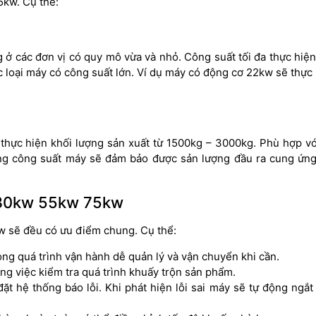
kw. Cụ thể:
 ở các đơn vị có quy mô vừa và nhỏ. Công suất tối đa thực hiện
loại máy có công suất lớn. Ví dụ máy có động cơ 22kw sẽ thực 
 thực hiện khối lượng sản xuất từ 1500kg – 3000kg. Phù hợp v
ng công suất máy sẽ đảm bảo được sản lượng đầu ra cung ứng
 30kw 55kw 75kw
sẽ đều có ưu điểm chung. Cụ thể:
ong quá trình vận hành dễ quản lý và vận chuyển khi cần.
g việc kiểm tra quá trình khuấy trộn sản phẩm.
hệ thống báo lỗi. Khi phát hiện lỗi sai máy sẽ tự động ngắt