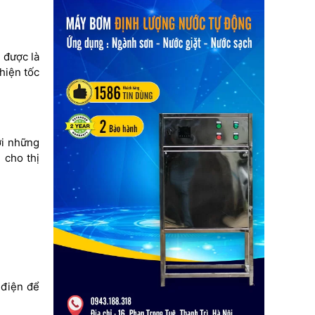
 được là
hiện tốc
ới những
 cho thị
 điện để