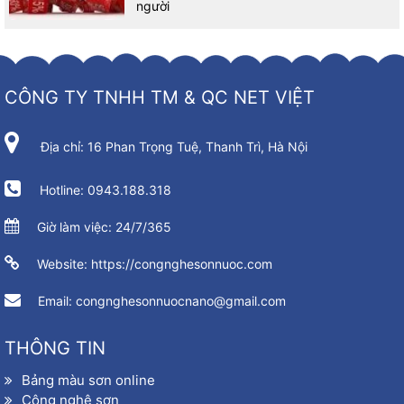
người
CÔNG TY TNHH TM & QC NET VIỆT
Địa chỉ: 16 Phan Trọng Tuệ, Thanh Trì, Hà Nội
Hotline: 0943.188.318
Giờ làm việc: 24/7/365
Website: https://congnghesonnuoc.com
Email: congnghesonnuocnano@gmail.com
THÔNG TIN
Bảng màu sơn online
Công nghệ sơn