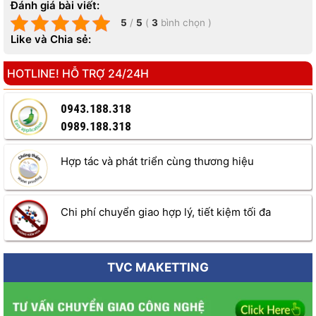
Đánh giá bài viết:
5
/
5
(
3
bình chọn
)
Like và Chia sẻ:
HOTLINE! HỖ TRỢ 24/24H
0943.188.318
0989.188.318
Hợp tác và phát triển cùng thương hiệu
Chi phí chuyển giao hợp lý, tiết kiệm tối đa
TVC MAKETTING