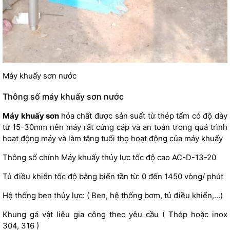
Máy khuấy sơn nước
Thông số m
áy khuấy sơn nước
Máy khuấy sơn
hóa chất được sản suất từ thép tấm có độ dày
từ 15-30mm nên máy rất cứng cáp và an toàn trong quá trình
hoạt động máy và làm tăng tuổi thọ hoạt động của
máy khuấy
Thông số chính Máy khuấy thủy lực tốc độ cao AC-D-13-20
Tủ điều khiển tốc độ bằng biến tần từ: 0 đến 1450 vòng/ phút
Hệ thống ben thủy lực: ( Ben, hệ thống bơm, tủ điều khiển,…)
Khung gá vật liệu gia công theo yêu cầu ( Thép hoặc inox
304, 316 )