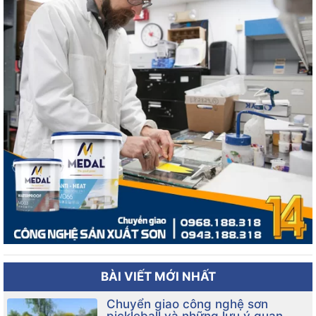
BÀI VIẾT MỚI NHẤT
Chuyển giao công nghệ sơn