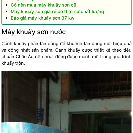
Có nên mua máy khuấy sơn cũ
Máy khuấy sơn giá rẻ có thật sự chất lượng
Báo giá máy khuấy sơn 37 kw
Máy khuấy sơn nước
Cánh khuấy phân tán dùng để khuếch tán dung môi hiệu quả
và đồng nhất sản phẩm. Cánh khuấy được
thiết kế
theo tiêu
chuẩn Châu Âu nên hoạt động được mạnh mẽ trong quá trình
khuấy trộn.