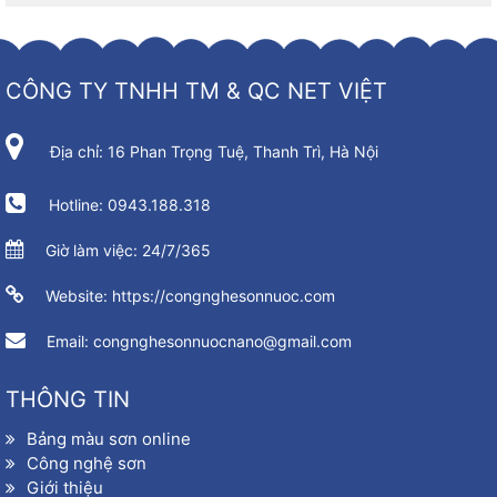
CÔNG TY TNHH TM & QC NET VIỆT
Địa chỉ: 16 Phan Trọng Tuệ, Thanh Trì, Hà Nội
Hotline: 0943.188.318
Giờ làm việc: 24/7/365
Website: https://congnghesonnuoc.com
Email: congnghesonnuocnano@gmail.com
THÔNG TIN
Bảng màu sơn online
Công nghệ sơn
Giới thiệu