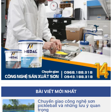
BÀI VIẾT MỚI NHẤT
Chuyển giao công nghệ sơn
pickleball và những lưu ý quan
trọng