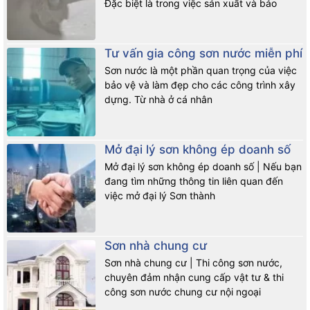
Đặc biệt là trong việc sản xuất và bảo
Tư vấn gia công sơn nước miễn phí
Sơn nước là một phần quan trọng của việc
bảo vệ và làm đẹp cho các công trình xây
dựng. Từ nhà ở cá nhân
Mở đại lý sơn không ép doanh số
Mở đại lý sơn không ép doanh số | Nếu bạn
đang tìm những thông tin liên quan đến
việc mở đại lý Sơn thành
Sơn nhà chung cư
Sơn nhà chung cư | Thi công sơn nước,
chuyên đảm nhận cung cấp vật tư & thi
công sơn nước chung cư nội ngoại