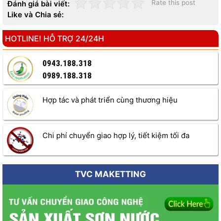
Rate this post
Đánh giá bài viết:
Like và Chia sẻ:
HOTLINE! HỖ TRỢ 24/24H
0943.188.318
0989.188.318
Hợp tác và phát triển cùng thương hiệu
Chi phí chuyển giao hợp lý, tiết kiệm tối đa
TVC MAKETTING