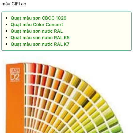
màu CIELab
Quạt màu sơn CBCC 1026
Quạt màu Color Concert
Quạt màu sơn nước RAL
Quạt màu sơn nước RAL K5
Quạt màu sơn nước RAL K7