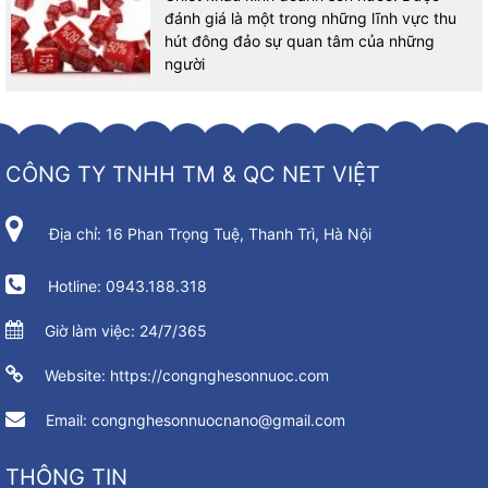
đánh giá là một trong những lĩnh vực thu
hút đông đảo sự quan tâm của những
người
CÔNG TY TNHH TM & QC NET VIỆT
Địa chỉ: 16 Phan Trọng Tuệ, Thanh Trì, Hà Nội
Hotline: 0943.188.318
Giờ làm việc: 24/7/365
Website: https://congnghesonnuoc.com
Email: congnghesonnuocnano@gmail.com
THÔNG TIN