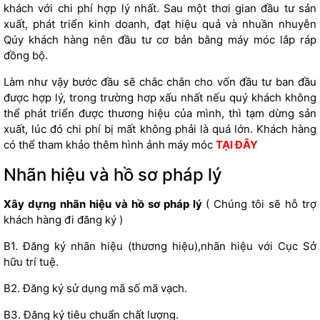
khách với chi phí hợp lý nhất. Sau một thơi gian đầu tư sản
xuất, phát triển kinh doanh, đạt hiệu quả và nhuần nhuyễn
Qúy khách hàng nên đầu tư cơ bản bằng máy móc lắp ráp
đồng bộ.
Làm như vậy bước đầu sẽ chắc chắn cho vốn đầu tư ban đầu
được hợp lý, trong trường hơp xấu nhất nếu quý khách không
thể phát triển được thương hiệu của mình, thì tạm dừng sản
xuất, lúc đó chi phí bị mất không phải là quá lớn. Khách hàng
có thể tham khảo thêm hình ảnh máy móc
TẠI ĐÂY
Nhãn hiệu và hồ sơ pháp lý
Xây dựng nhãn hiệu và hồ sơ pháp lý
( Chúng tôi sẽ hỗ trợ
khách hàng đi đăng ký )
B1. Đăng ký nhãn hiệu (thương hiệu),nhãn hiệu với Cục Sở
hữu trí tuệ.
B2. Đăng ký sử dụng mã số mã vạch.
B3. Đăng ký tiêu chuẩn chất lượng.