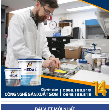
BÀI VIẾT MỚI NHẤT