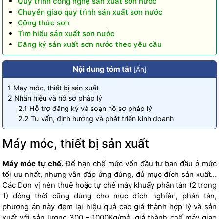
Quy trình công nghệ sản xuất sơn nước
Chuyển giao quy trình sản xuất sơn nước
Công thức sơn
Tìm hiểu sản xuất sơn nước
Đăng ký sản xuất sơn nước theo yêu cầu
Nội dung tóm tắt
[
Ẩn
]
1
Máy móc, thiết bị sản xuất
2
Nhãn hiệu và hồ sơ pháp lý
2.1
Hỗ trợ đăng ký và soạn hồ sơ pháp lý
2.2
Tư vấn, định hướng và phát triển kinh doanh
Máy móc, thiết bị sản xuất
Máy móc tự chế.
Để hạn chế mức vốn đầu tư ban đầu ở mức
tối ưu nhất, nhưng vẫn đáp ứng đúng, đủ mục đích sản xuất…
Các Đơn vị nên thuê hoặc tự chế máy khuấy phân tán (2 trong
1) đồng thời cũng dùng cho mục đích nghiền, phân tán,
phương án này đem lại hiệu quả cao giá thành hợp lý và sản
xuất với sản lượng 300 – 1000Kg/mẻ. giá thành chế máy giao