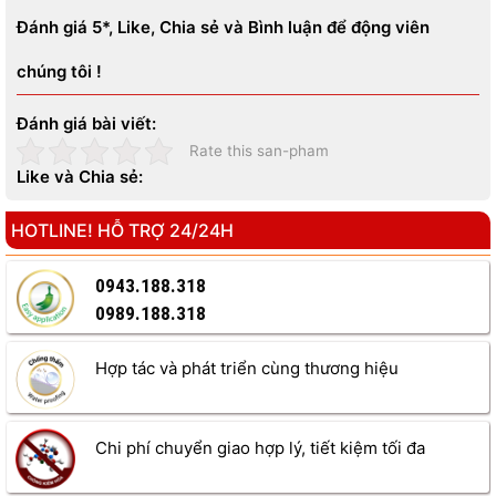
Đánh giá 5*, Like, Chia sẻ và Bình luận để động viên
chúng tôi !
Đánh giá bài viết:
Rate this san-pham
Like và Chia sẻ:
HOTLINE! HỖ TRỢ 24/24H
0943.188.318
0989.188.318
Hợp tác và phát triển cùng thương hiệu
Chi phí chuyển giao hợp lý, tiết kiệm tối đa