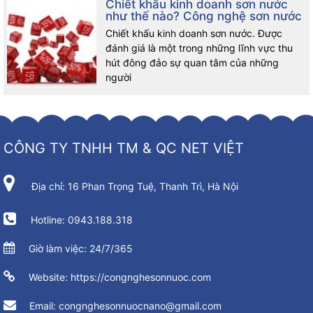
Chiết khấu kinh doanh sơn nước
như thế nào? Công nghệ sơn nước
Chiết khấu kinh doanh sơn nước. Được
đánh giá là một trong những lĩnh vực thu
hút đông đảo sự quan tâm của những
người
CÔNG TY TNHH TM & QC NET VIỆT
Địa chỉ: 16 Phan Trọng Tuệ, Thanh Trì, Hà Nội
Hotline: 0943.188.318
Giờ làm việc: 24/7/365
Website: https://congnghesonnuoc.com
Email: congnghesonnuocnano@gmail.com