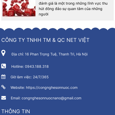
đánh giá là một trong những lĩnh vực thu
hút đông đảo sự quan tâm của những
người
CÔNG TY TNHH TM & QC NET VIỆT
Địa chỉ: 16 Phan Trọng Tuệ, Thanh Trì, Hà Nội
Hotline: 0943.188.318
Giờ làm việc: 24/7/365
Website: https://congnghesonnuoc.com
Email: congnghesonnuocnano@gmail.com
THÔNG TIN