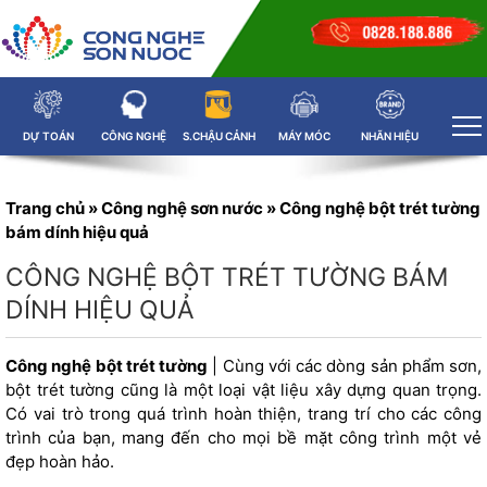
DỰ TOÁN
CÔNG NGHỆ
S.CHẬU CẢNH
MÁY MÓC
NHÃN HIỆU
Trang chủ
»
Công nghệ sơn nước
»
Công nghệ bột trét tường
bám dính hiệu quả
CÔNG NGHỆ BỘT TRÉT TƯỜNG BÁM
DÍNH HIỆU QUẢ
Công nghệ bột trét tường
| Cùng với các dòng sản phẩm sơn,
bột trét tường cũng là một loại vật liệu xây dựng quan trọng.
Có vai trò trong quá trình hoàn thiện, trang trí cho các công
trình của bạn, mang đến cho mọi bề mặt công trình một vẻ
đẹp hoàn hảo.