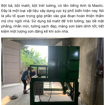
Bột bả, bột matit, bột trét tường, có tên tiếng Anh là Mastic.
Đây là một loại vật liệu xây dựng cực kỳ phổ biến hiện nay. Nó
là yếu tố quan trọng góp phần vào giai đoạn hoàn thiện thẩm
mỹ cho ngôi nhà. Sử dụng bả matit để trét tường, tạo bề mặt
phẳng, nhẵn mịn, tường sạch đẹp, màng sơn bám dính tốt, tiết
kiệm một lượng sơn đáng kể khi sơn nhà.