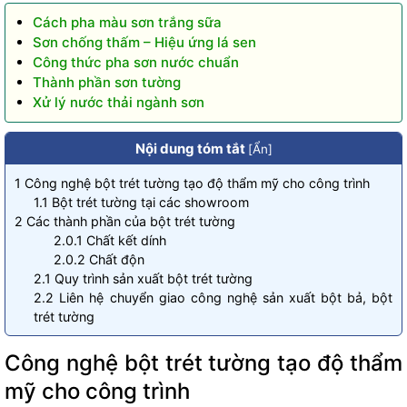
Cách pha màu sơn trắng sữa
Sơn chống thấm – Hiệu ứng lá sen
Công thức pha sơn nước chuẩn
Thành phần sơn tường
Xử lý nước thải ngành sơn
Nội dung tóm tắt
[
Ẩn
]
1
Công nghệ bột trét tường tạo độ thẩm mỹ cho công trình
1.1
Bột trét tường tại các showroom
2
Các thành phần của bột trét tường
2.0.1
Chất kết dính
2.0.2
Chất độn
2.1
Quy trình sản xuất bột trét tường
2.2
Liên hệ chuyển giao công nghệ sản xuất bột bả, bột
trét tường
Công nghệ bột trét tường tạo độ thẩm
mỹ cho công trình